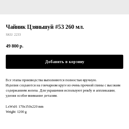
Чайник Цзяньшуй #53 260 мл.
SKU:
2233
49 800
р.
Добавить в корзину
Все этапы производства выполняются полностью вручную.
Изделия создаются на гончарном круге из очень прочной глины с высоким
содержанием железа. Для украшения используют резьбу и аппликации,
уделяя особое внимание деталям.
LxWxH: 170x150x220 mm
Weight: 1200 g