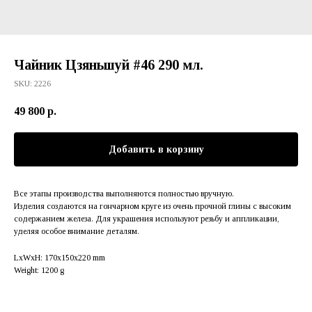
Чайник Цзяньшуй #46 290 мл.
SKU:
2226
49 800
р.
Добавить в корзину
Все этапы производства выполняются полностью вручную.
Изделия создаются на гончарном круге из очень прочной глины с высоким
содержанием железа. Для украшения используют резьбу и аппликации,
уделяя особое внимание деталям.
LxWxH: 170x150x220 mm
Weight: 1200 g