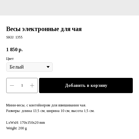
Весы электронные для чая
SKU:
1355
1 850
р.
Цвет
Добавить в корзину
Мини-весы, с контейнером для взвешивания чая.
Размеры: длина 13,5 см, ширина 10 см, высота 1,5 см.
LxWxH: 170x150x20 mm
Weight: 200 g