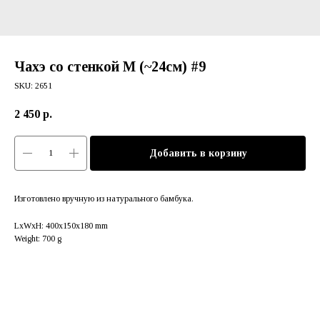
Чахэ со стенкой М (~24см) #9
SKU:
2651
2 450
р.
Добавить в корзину
Изготовлено вручную из натурального бамбука.
LxWxH: 400x150x180 mm
Weight: 700 g