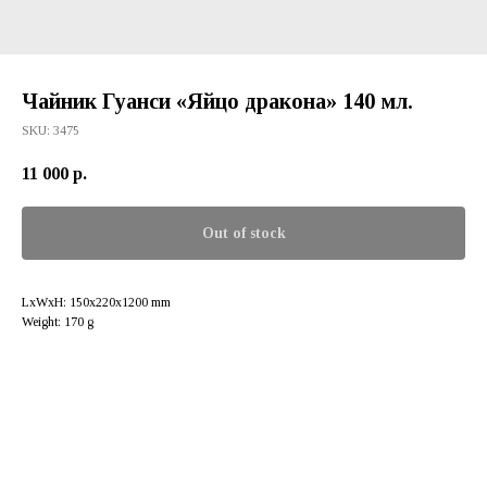
Чайник Гуанси «Яйцо дракона» 140 мл.
SKU:
3475
11 000
р.
Out of stock
LxWxH: 150x220x1200 mm
Weight: 170 g