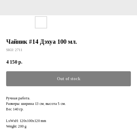
Чайник #14 Дэхуа 100 мл.
SKU:
2711
4 150
р.
Out of stock
Ручная работа.
Размеры: ширина 13 см, высота 5 см.
Вес 140 гр.
LxWxH: 120x100x120 mm
Weight: 200 g