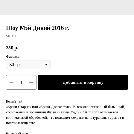
Шоу Мэй Дикий 2016 г.
SKU:
40
350
р.
Фасовка
Добавить в корзину
Белый чай.
«Брови Старца» или «Брови Долголетия». Высококачественный белый чай,
собираемый в провинции Фуцзянь уезда Фудин. Этот сорт отличается
минимальной обработкой, что позволяет сохранить натуральные аромат и
полезные вещества.
Внешний вид: