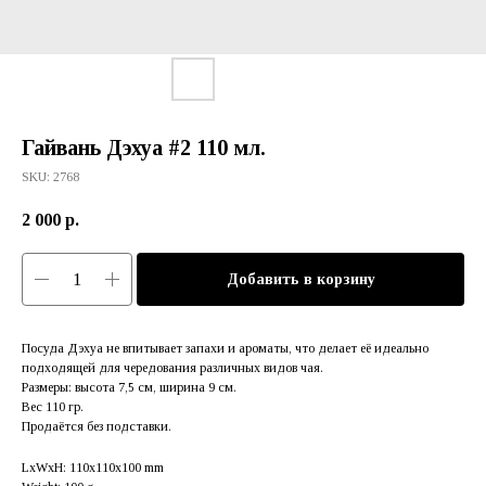
Гайвань Дэхуа #2 110 мл.
SKU:
2768
2 000
р.
Добавить в корзину
Посуда Дэхуа не впитывает запахи и ароматы, что делает её идеально
подходящей для чередования различных видов чая.
Размеры: высота 7,5 см, ширина 9 см.
Вес 110 гр.
Продаётся без подставки.
LxWxH: 110x110x100 mm