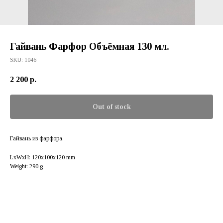
Гайвань Фарфор Объёмная 130 мл.
SKU:
1046
2 200
р.
Out of stock
Гайвань из фарфора.
LxWxH: 120x100x120 mm
Weight: 290 g