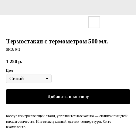
Термостакан с термометром 500 мл.
SKU:
942
1 250
р.
Цвет
Добавить в корзину
Корпус из нержавеющей стали, уплотнительное кольцо — силикон пищевой
высшего качества. Интеллектуальный датчик температуры. Сито
в комплекте.