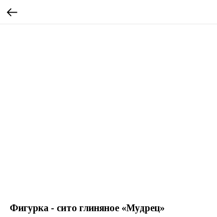
Фигурка - сито глиняное «Мудрец»