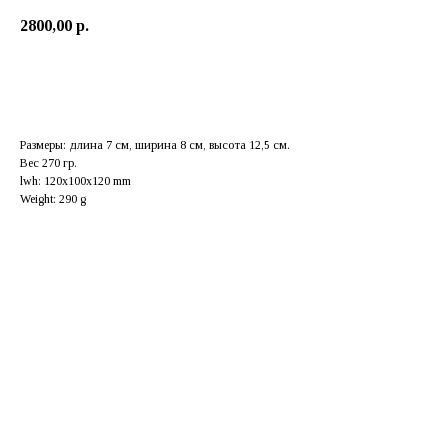
2800,00
р.
Добавить в корзину
Размеры: длина 7 см, ширина 8 см, высота 12,5 см.
Вес 270 гр.
lwh: 120x100x120 mm
Weight: 290 g