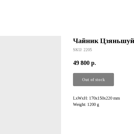
Чайник Цзяньшуй 
SKU:
2205
49 800
р.
Out of stock
LxWxH: 170x150x220 mm
Weight: 1200 g