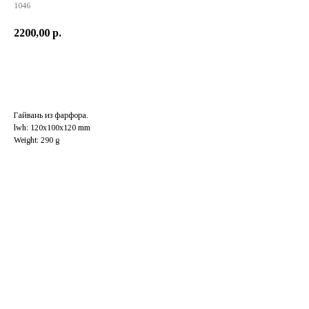
1046
2200,00
р.
Добавить в корзину
Гайвань из фарфора.
lwh: 120x100x120 mm
Weight: 290 g