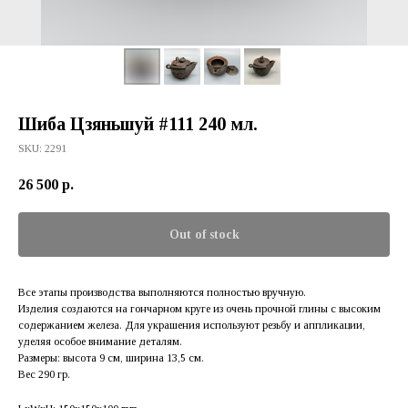
Шиба Цзяньшуй #111 240 мл.
SKU:
2291
26 500
р.
Out of stock
Все этапы производства выполняются полностью вручную.
Изделия создаются на гончарном круге из очень прочной глины с высоким
содержанием железа. Для украшения используют резьбу и аппликации,
уделяя особое внимание деталям.
Размеры: высота 9 см, ширина 13,5 см.
Вес 290 гр.