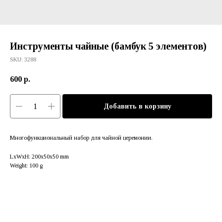
Инструменты чайные (бамбук 5 элементов)
SKU:
3288
600
р.
Добавить в корзину
Многофункциональный набор для чайной церемонии.
LxWxH: 200x50x50 mm
Weight: 100 g