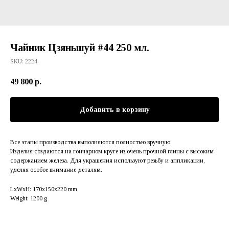
Чайник Цзяньшуй #44 250 мл.
SKU:
2224
49 800
р.
Добавить в корзину
Все этапы производства выполняются полностью вручную.
Изделия создаются на гончарном круге из очень прочной глины с высоким
содержанием железа. Для украшения используют резьбу и аппликации,
уделяя особое внимание деталям.
LxWxH: 170x150x220 mm
Weight: 1200 g