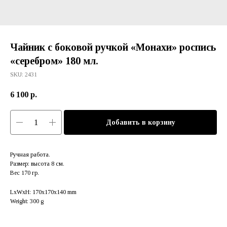
Чайник с боковой ручкой «Монахи» роспись
«серебром» 180 мл.
SKU:
2431
6 100
р.
Добавить в корзину
Ручная работа.
Размер: высота 8 см.
Вес 170 гр.
LxWxH: 170x170x140 mm
Weight: 300 g