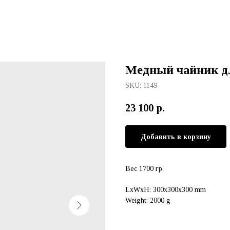
Медный чайник дл
SKU:
1149
23 100
р.
Добавить в корзину
Вес 1700 гр.
LxWxH: 300x300x300 mm
Weight: 2000 g