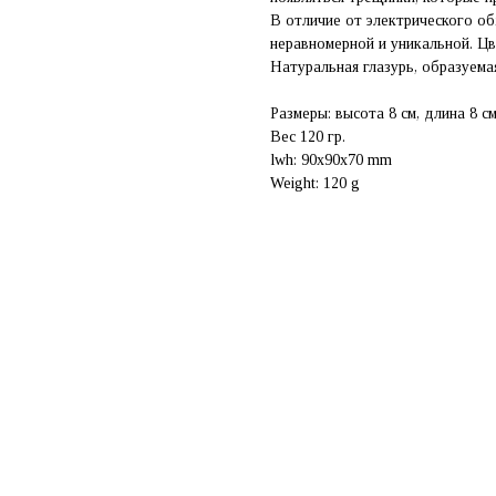
В отличие от электрического об
неравномерной и уникальной. Цв
Натуральная глазурь, образуема
Размеры: высота 8 см, длина 8 см
Вес 120 гр.
lwh: 90x90x70 mm
Weight: 120 g