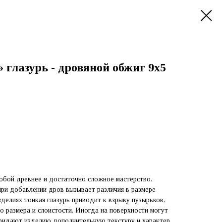
глазурь - дровяной обжиг 9х5
обой древнее и достаточно сложное мастерство.
ри добавлении дров вызывает различия в размере
зделиях тонкая глазурь приводит к взрыву пузырьков,
о размера и слоистости. Иногда на поверхности могут
придают изделию дополнительную текстуру и характер.