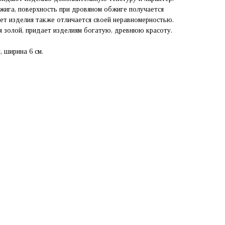
жига, поверхность при дровяном обжиге получается
ет изделия также отличается своей неравномерностью.
я золой, придает изделиям богатую, древнюю красоту.
, ширина 6 см.