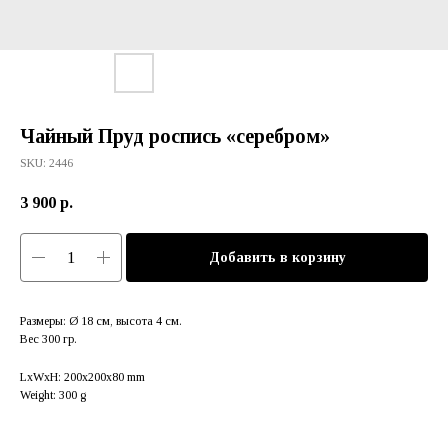
Чайный Пруд роспись «серебром»
SKU:
2446
3 900
р.
Добавить в корзину
Размеры: Ø 18 см, высота 4 см.
Вес 300 гр.
LxWxH: 200x200x80 mm
Weight: 300 g