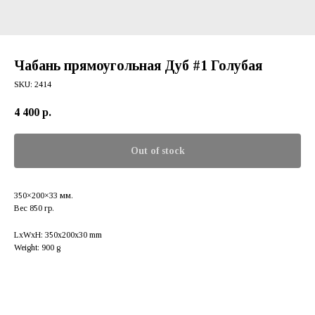
Чабань прямоугольная Дуб #1 Голубая
SKU:
2414
4 400
р.
Out of stock
350×200×33 мм.
Вес 850 гр.
LxWxH: 350x200x30 mm
Weight: 900 g