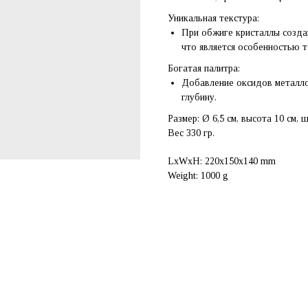
Уникальная текстура:
При обжиге кристаллы созда
что является особенностью т
Богатая палитра:
Добавление оксидов металло
глубину.
Размер: Ø 6,5 см, высота 10 см, ш
Вес 330 гр.
LxWxH: 220x150x140 mm
Weight: 1000 g