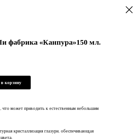
и фабрика «Канпура»150 мл.
 в корзину
, что может приводить к естественным небольшим
турная кристаллизация глазури, обеспечивающая
 цвета.