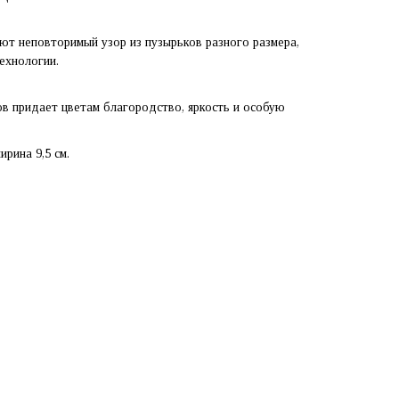
ют неповторимый узор из пузырьков разного размера,
ехнологии.
в придает цветам благородство, яркость и особую
ирина 9,5 см.