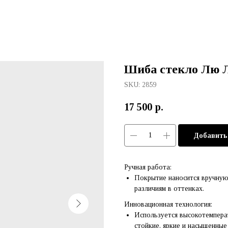
Шиба стекло Лю Л
SKU:
2859
17 500
р.
Добавить
Ручная работа:
Покрытие наносится вручную
различиям в оттенках.
Инновационная технология:
Используется высокотемпера
стойкие, яркие и насыщенные