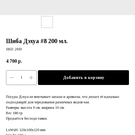
Шиба Дэхуа #8 200 мл.
SKU:
2693
4 700
р.
Добавить в корзину
Посуда Дэхуа не впитывает запахи и ароматы, что делает её идеально
подходящей для чередования различных видов чая.
Размеры: высота 9 см, ширина 10 см.
Вес 180 гр.
Продаётся без подставки.
LxWxH: 120x100x120 mm