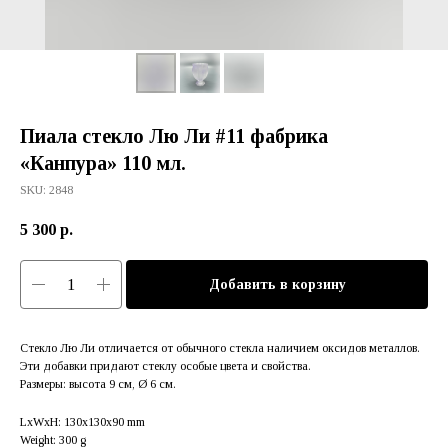
Пиала стекло Лю Ли #11 фабрика
«Канпура» 110 мл.
SKU:
2848
5 300
р.
Добавить в корзину
Стекло Лю Ли отличается от обычного стекла наличием оксидов металлов.
Эти добавки придают стеклу особые цвета и свойства.
Размеры: высота 9 см, Ø 6 см.
LxWxH: 130x130x90 mm
Weight: 300 g