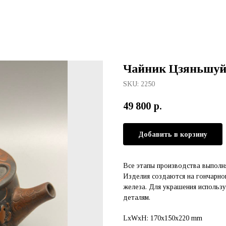
Чайник Цзяньшуй 
SKU:
2250
49 800
р.
Добавить в корзину
Все этапы производства выполн
Изделия создаются на гончарно
железа. Для украшения использу
деталям.
LxWxH: 170x150x220 mm