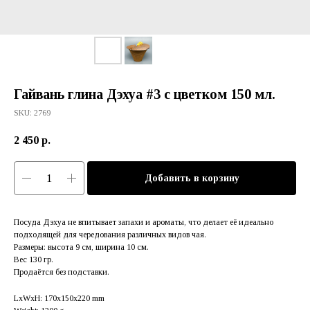
Гайвань глина Дэхуа #3 с цветком 150 мл.
SKU:
2769
2 450
р.
Добавить в корзину
Посуда Дэхуа не впитывает запахи и ароматы, что делает её идеально
подходящей для чередования различных видов чая.
Размеры: высота 9 см, ширина 10 см.
Вес 130 гр.
Продаётся без подставки.
LxWxH: 170x150x220 mm