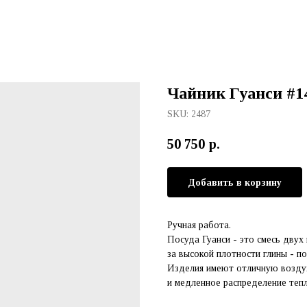
Чайник Гуанси #14
SKU:
2487
50 750
р.
Добавить в корзину
Ручная работа.
Посуда Гуанси - это смесь двух
за высокой плотности глины - п
Изделия имеют отличную воздух
и медленное распределение тепл