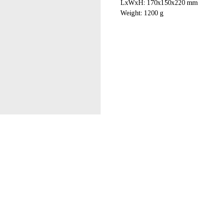
LxWxH: 170x150x220 mm
Weight: 1200 g