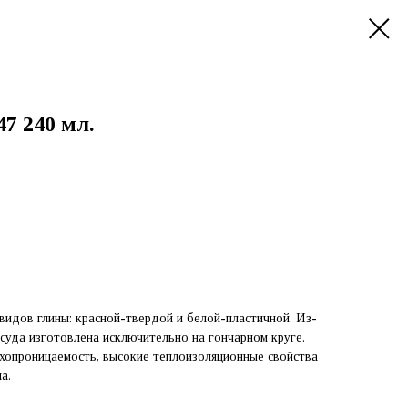
7 240 мл.
 видов глины: красной-твердой и белой-пластичной. Из-
осуда изготовлена исключительно на гончарном круге.
опроницаемость, высокие теплоизоляционные свойства
а.