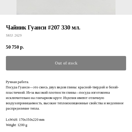
Чайник Гуанси #207 330 мл.
SKU:
2629
50 750
р.
Out of stock
Ручная работа.
Посуда Гуанси—это смесь двух видов глины: красной-твердой и белой-
пластичной. Из-за высокой плотности глины—посуда изготовлена
исключительно на гончарном круге. Изделия имеют отличную
воздухопроницаемость, высокие теплоизоляционные свойства и медленное
распределение тепла.
LxWxH: 170x150x220 mm
Weight: 1200 g