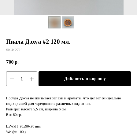
Пиала Дэхуа #2 120 мл.
SKU:
2729
700
р.
Добавить в корзину
Посуда Дэхуа не впитывает запахи и ароматы, что делает её идеально
подходящей для чередования различных видов чая.
Размеры: высота 5,5 см, ширина 6 см.
Вес 80 гр.
LxWxH: 90x90x90 mm
Weight: 100 g