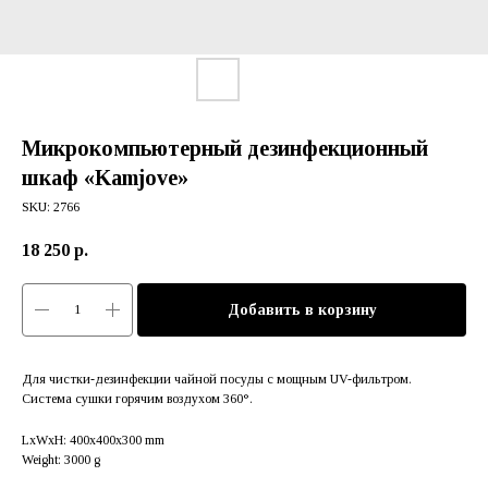
Микрокомпьютерный дезинфекционный
шкаф «Kamjove»
SKU:
2766
18 250
р.
Добавить в корзину
Для чистки-дезинфекции чайной посуды с мощным UV-фильтром.
Система сушки горячим воздухом 360°.
LxWxH: 400x400x300 mm
Weight: 3000 g