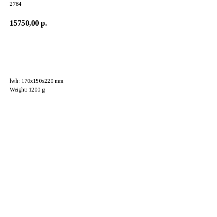
2784
15750,00
р.
Добавить в корзину
lwh: 170x150x220 mm
Weight: 1200 g