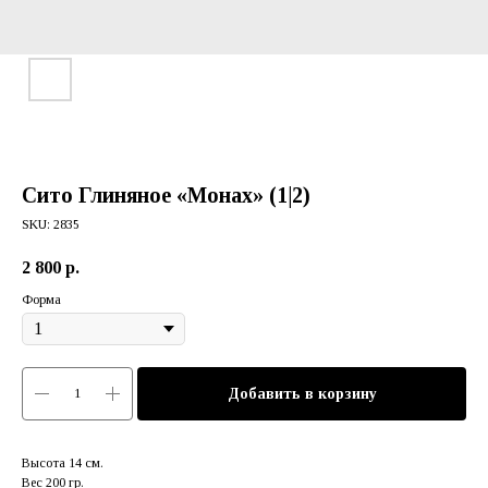
Сито Глиняное «Монах» (1|2)
SKU:
2835
2 800
р.
Форма
Добавить в корзину
Высота 14 см.
Вес 200 гр.