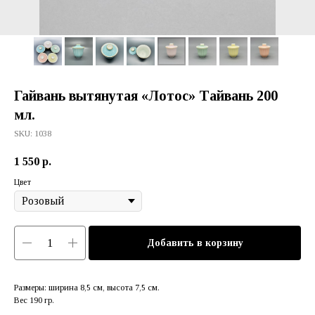
Гайвань вытянутая «Лотос» Тайвань 200
мл.
SKU:
1038
1 550
р.
Цвет
Добавить в корзину
Размеры: ширина 8,5 см, высота 7,5 см.
Вес 190 гр.