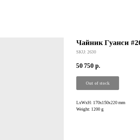
Чайник Гуанси #20
SKU:
2630
50 750
р.
Out of stock
LxWxH: 170x150x220 mm
Weight: 1200 g