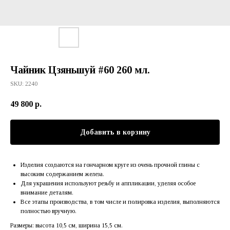
Чайник Цзяньшуй #60 260 мл.
SKU:
2240
49 800
р.
Добавить в корзину
Изделия создаются на гончарном круге из очень прочной глины с
высоким содержанием железа.
Для украшения используют резьбу и аппликации, уделяя особое
внимание деталям.
Все этапы производства, в том числе и полировка изделия, выполняются
полностью вручную.
Размеры: высота 10,5 см, ширина 15,5 см.