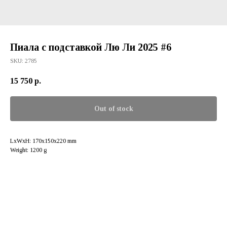
Пиала с подставкой Лю Ли 2025 #6
SKU:
2785
15 750
р.
Out of stock
LxWxH: 170x150x220 mm
Weight: 1200 g