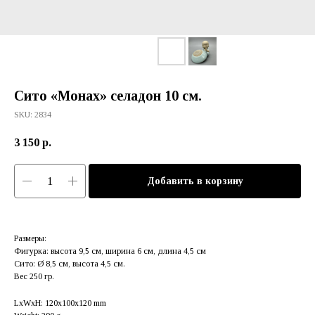
Сито «Монах» селадон 10 см.
SKU:
2834
3 150
р.
Добавить в корзину
Размеры:
Фигурка: высота 9,5 см, ширина 6 см, длина 4,5 см
Сито: Ø 8,5 см, высота 4,5 см.
Вес 250 гр.
LxWxH: 120x100x120 mm