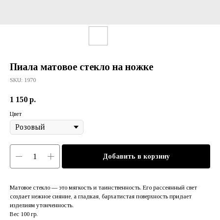
Пиала матовое стекло на ножке
SKU:
1970
1 150
р.
Цвет
Добавить в корзину
Матовое стекло — это мягкость и таинственность. Его рассеянный свет
создает нежное сияние, а гладкая, бархатистая поверхность придает
изделиям утонченность.
Вес 100 гр.