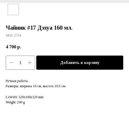
Чайник #17 Дэхуа 160 мл.
SKU:
2714
4 700
р.
Добавить в корзину
Ручная работа.
Размеры: ширина 10 см, высота 10,5 см.
LxWxH: 120x100x120 mm
Weight: 290 g