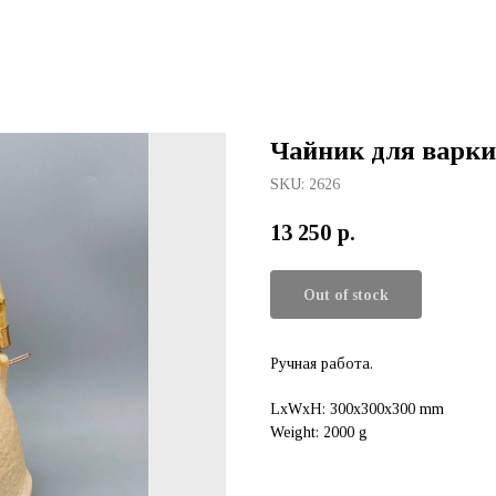
Чайник для варки 
SKU:
2626
13 250
р.
Out of stock
Ручная работа.
LxWxH: 300x300x300 mm
Weight: 2000 g