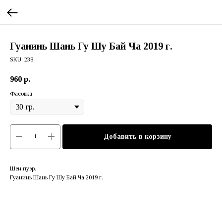
Гуанинь Шань Гу Шу Бай Ча 2019 г.
SKU:
238
960
р.
Фасовка
Добавить в корзину
Шен пуэр.
Гуанинь Шань Гу Шу Бай Ча 2019 г.