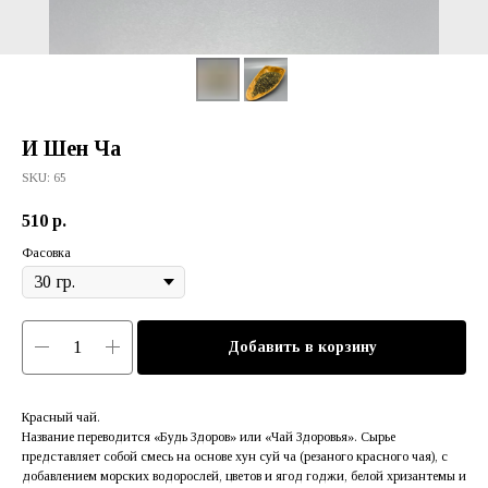
И Шен Ча
SKU:
65
510
р.
Фасовка
Добавить в корзину
Красный чай.
Название переводится «Будь Здоров» или «Чай Здоровья». Сырье
представляет собой смесь на основе хун суй ча (резаного красного чая), с
добавлением морских водорослей, цветов и ягод годжи, белой хризантемы и