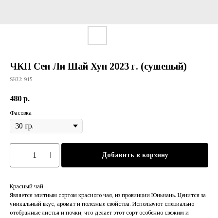
ЧКП Сен Ли Шай Хун 2023 г. (сушеный)
SKU:
915
480
р.
Фасовка
Добавить в корзину
Красный чай.
Является элитным сортом красного чая, из провинции Юньнань. Ценится за
уникальный вкус, аромат и полезные свойства. Используют специально
отобранные листья и почки, что делает этот сорт особенно свежим и