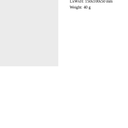
LxWxH: 150x100x50 mm
Weight: 40 g